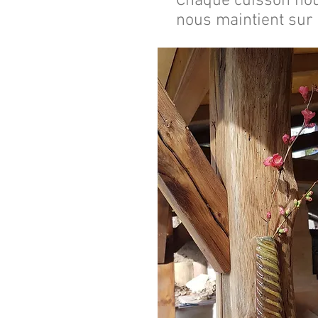
Chaque cuisson nous
nous maintient sur 