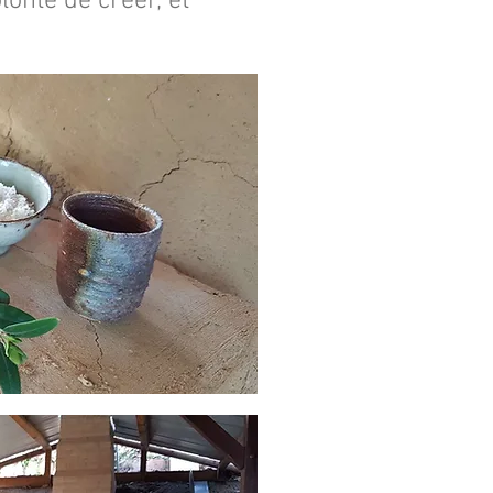
onté de créer, et