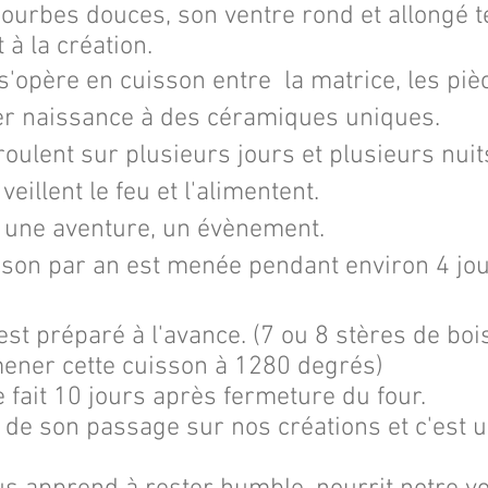
ourbes douces, son ventre rond et allongé te
à la création.
s'opère en cuisson entre la matrice, les piè
ner naissance à des céramiques uniques.
roulent sur plusieurs jours et plusieurs nu
eillent le feu et l'alimentent.
 une aventure, un évènement.
son par an est menée pendant environ 4 jou
st préparé à l'avance. (
7 ou 8 stères de boi
ener cette cuisson à 1280 degrés)
fait 10 jours après fermeture du four.
ce de son passage sur nos créations et c'est 