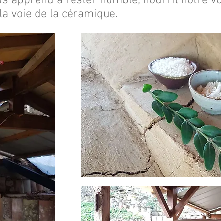
 apprend à rester humble, nourrit notre vol
la voie de la céramique.