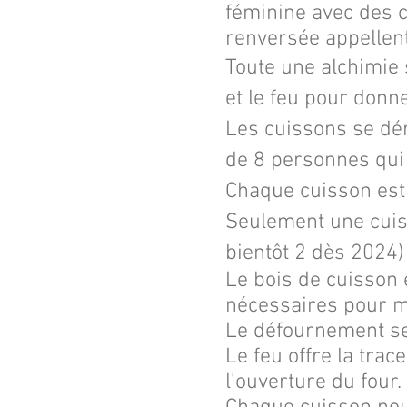
féminine avec des c
renversée appellent 
Toute une alchimie 
et le feu pour don
Les cuissons se dé
de 8 personnes qui v
Chaque cuisson est
Seulement une cuis
bientôt 2 dès 2024)
Le bois de cuisson e
nécessaires pour m
Le défournement se 
Le feu offre la tra
l'ouverture du four.