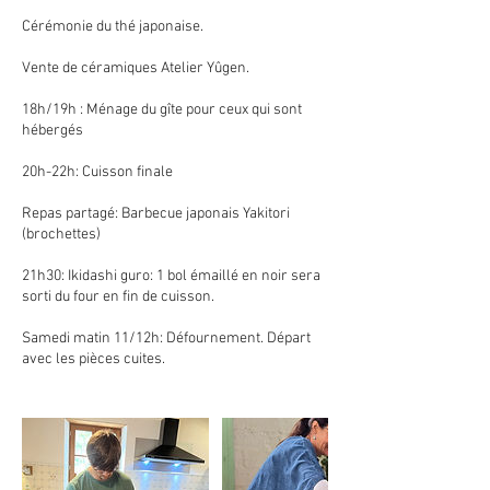
Cérémonie du thé japonaise.
Vente de céramiques Atelier Yûgen.
18h/19h : Ménage du gîte pour ceux qui sont
hébergés
20h-22h: Cuisson finale
Repas partagé: Barbecue japonais Yakitori
(brochettes)
21h30: Ikidashi guro: 1 bol émaillé en noir sera
sorti du four en fin de cuisson.
Samedi matin 11/12h: Défournement. Départ
avec les pièces cuites.